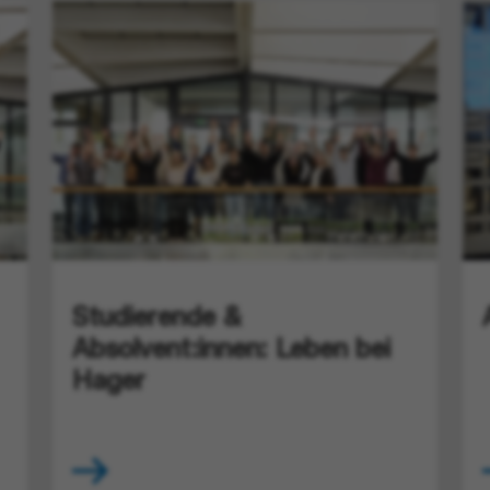
Studierende &
Absolvent:innen: Leben bei
Hager