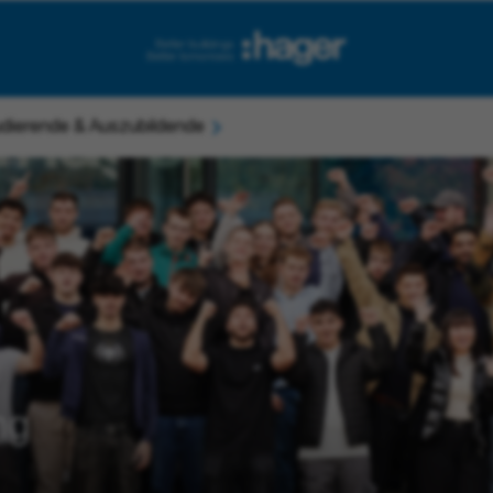
dierende & Auszubildende
ng