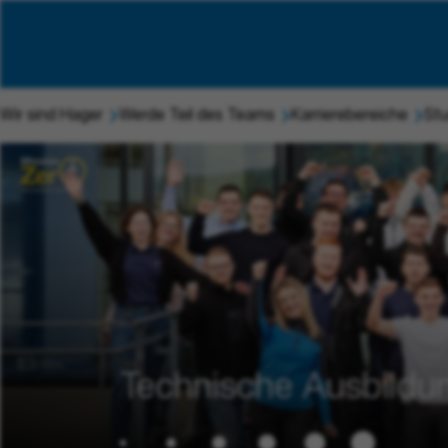
Wir sind Hager
Werde Teil des Teams
Karrierebereiche
Stu
Technische Ausbildu