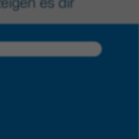
zeigen es dir