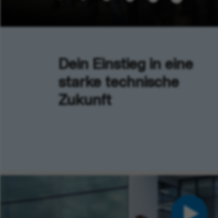
Dein Einstieg in eine
starke technische
Zukunft