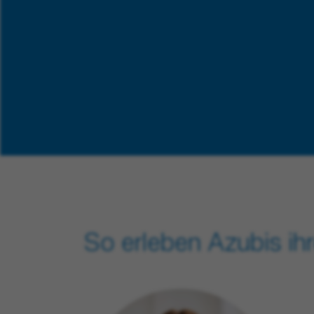
So erleben Azubis ihr