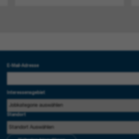
E-Mail-Adresse
Interessensgebiet
Standort