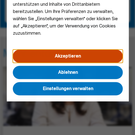
(Hager Business Services) m/f/d
unterstützen und Inhalte von Drittanbietern
bereitzustellen. Um Ihre Präferenzen zu verwalten,
Tychy, Polen
wählen Sie „Einstellungen verwalten“ oder klicken Sie
auf „Akzeptieren“, um der Verwendung von Cookies
zuzustimmen.
Mehr entdecken
Akzeptieren
Ablehnen
Einstellungen verwalten