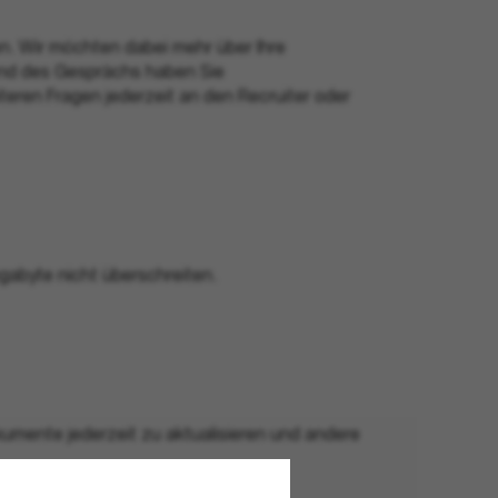
n. Wir möchten dabei mehr über Ihre
rend des Gesprächs haben Sie
iteren Fragen jederzeit an den Recruiter oder
gabyte nicht überschreiten.
Dokumente jederzeit zu aktualisieren und andere