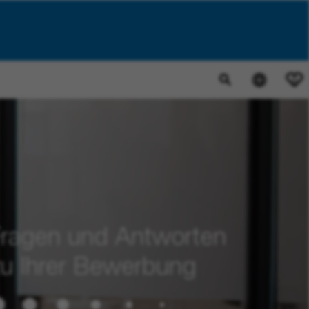
0
Fragen und Antworten
u Ihrer Bewerbung