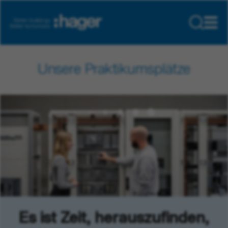
Unsere Praktikumsplätze
Es ist Zeit, herauszufinden,