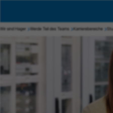
Wir sind Hager
Werde Teil des Teams
Karrierebereiche
Stu