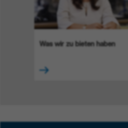
Was wir zu bieten haben