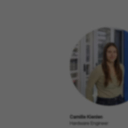
Camille Kienlen
Hardware Engineer