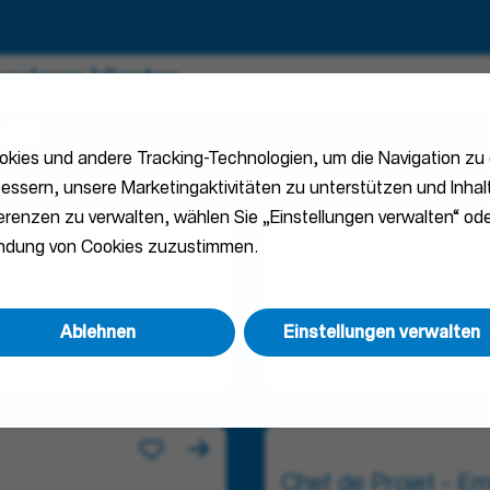
ressieren könnten
bote
kies und andere Tracking-Technologien, um die Navigation zu 
e
essern, unsere Marketingaktivitäten zu unterstützen und Inhalt
ferenzen zu verwalten, wählen Sie „Einstellungen verwalten“ ode
endung von Cookies zuzustimmen.
)
R&D Mechanical Eng
Switchgear
Ablehnen
Einstellungen verwalten
Porcia, Italien
Chef de Projet - Emo