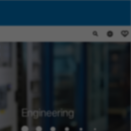
0
Engineering