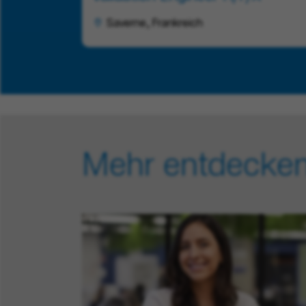
Saverne, Frankreich
Mehr entdecke