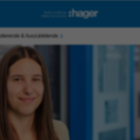
dierende & Auszubildende