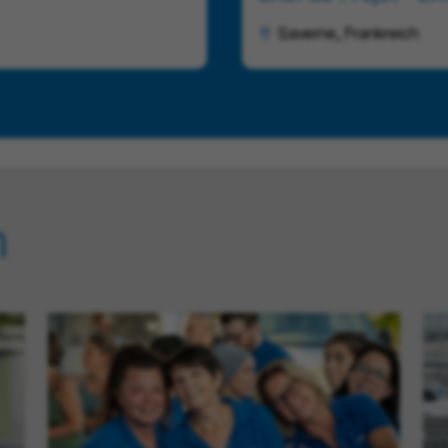
Saverne, Frankreich
n