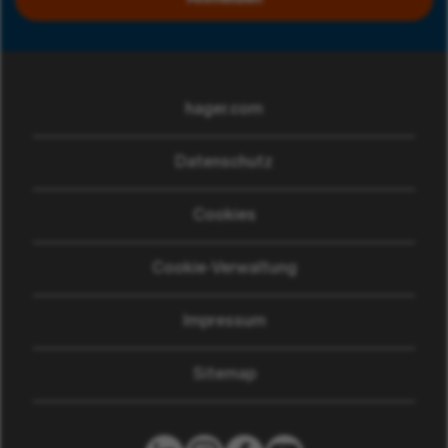
hager.com
(wird in einem neuen Fen
Datenschutz
Cookies
Cookie-Verwaltung
Impressum
Sitemap