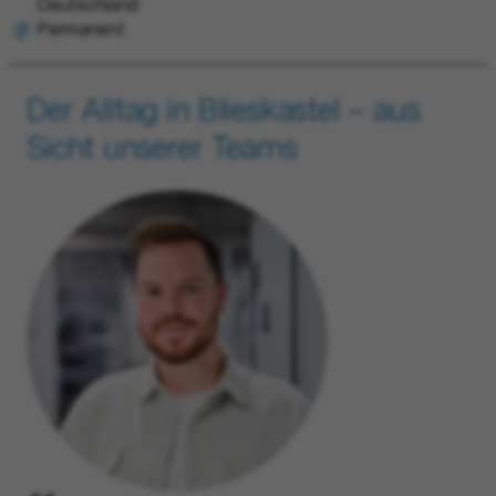
Deutschland
Permanent
Der Alltag in Blieskastel – aus
Sicht unserer Teams