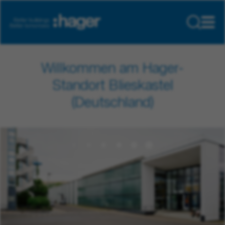
Willkommen am Hager-
Standort Blieskastel
(Deutschland)