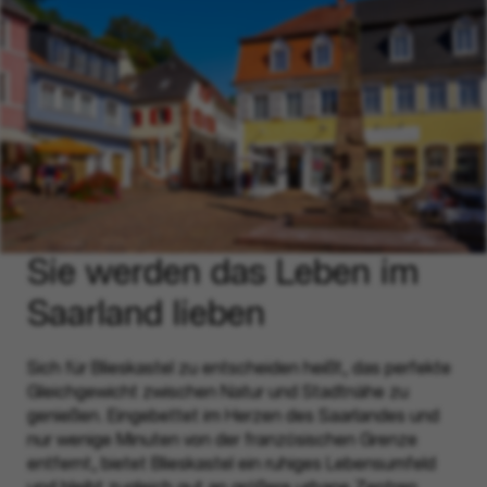
Sie werden das Leben im
Saarland lieben
Sich für Blieskastel zu entscheiden heißt, das perfekte
Gleichgewicht zwischen Natur und Stadtnähe zu
genießen. Eingebettet im Herzen des Saarlandes und
nur wenige Minuten von der französischen Grenze
entfernt, bietet Blieskastel ein ruhiges Lebensumfeld