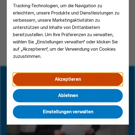
einladen, sich bei uns zu bewerben. Sind noch Fragen
Tracking-Technologien, um die Navigation zu
offen? Dann erreichst Du Elisa Jöhne oder Jana Stege
erleichtern, unsere Produkte und Dienstleistungen zu
unter +49 541 760 268 0. Wir freuen uns auf ein
verbessern, unsere Marketingaktivitäten zu
Kennenlernen.
unterstützen und Inhalte von Drittanbietern
bereitzustellen. Um Ihre Präferenzen zu verwalten,
wählen Sie „Einstellungen verwalten“ oder klicken Sie
auf „Akzeptieren“, um der Verwendung von Cookies
Bewerben
zuzustimmen.
Akzeptieren
Ablehnen
Einstellungen verwalten