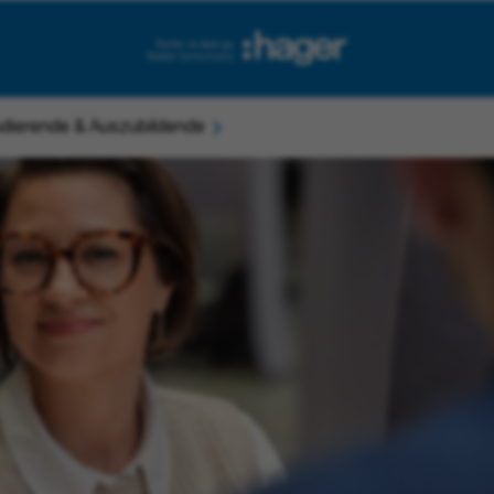
dierende & Auszubildende