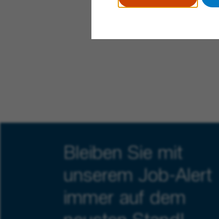
Bleiben Sie mit
unserem Job-Alert
immer auf dem