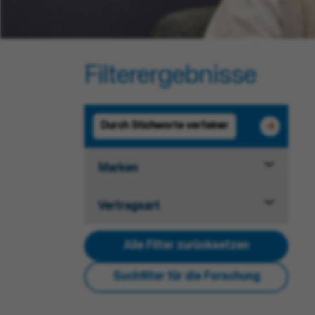
Filterergebnisse
Marken
Vertragsart
Alle Filter zurücksetzen
Suchfilter für die Forschung