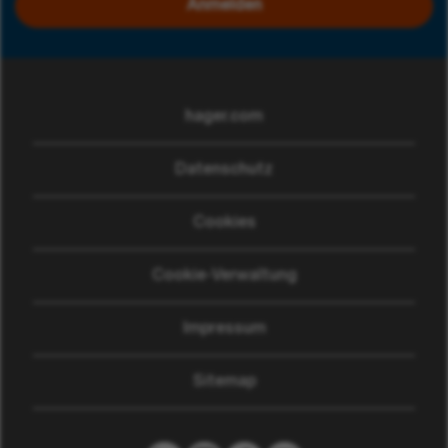
Anmelden
hager.com
(wird in einem neuen Fen
Datenschutz
Cookies
Cookie-Verwaltung
Impressum
Sitemap