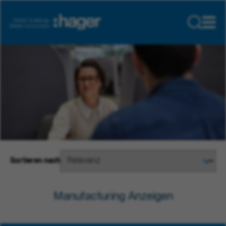
Sortieren nach
Manufacturing Anzeigen