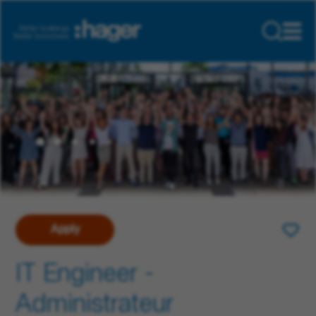
Apply
IT Engineer -
Administrateur