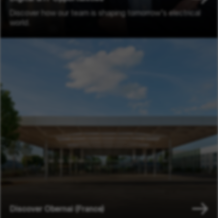
Discover how our team is shaping tomorrow’s electrical
world.
Discover Obernai (France)