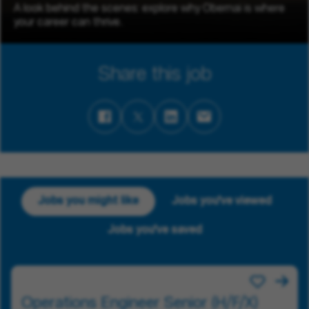
A look behind the scenes: explore why Obernai is where
your career can thrive.
Share this job
Jobs you might like
Jobs you've viewed
Jobs you've saved
Operations Engineer Senior (H/F/X)