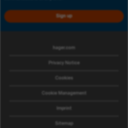
Sign up
hager.com
(opens in new window)
Privacy Notice
Cookies
Cookie Management
Imprint
Sitemap