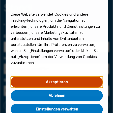
Stand!
Diese Website verwendet Cookies und andere
Tracking-Technologien, um die Navigation zu
erleichtern, unsere Produkte und Dienstleistungen zu
verbessern, unsere Marketingaktivitäten zu
E-Mail-Adresse
unterstützen und Inhalte von Drittanbietern
bereitzustellen. Um Ihre Präferenzen zu verwalten,
wählen Sie „Einstellungen verwalten“ oder klicken Sie
auf „Akzeptieren“, um der Verwendung von Cookies
Interessensgebiet
zuzustimmen.
Standort
Akzeptieren
Ablehnen
Kriterien hinzufügen
Einstellungen verwalten