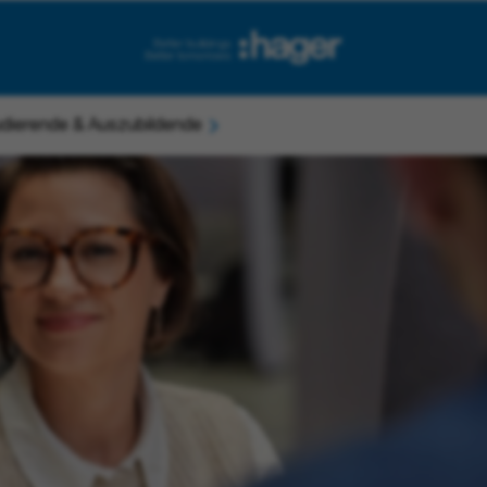
dierende & Auszubildende