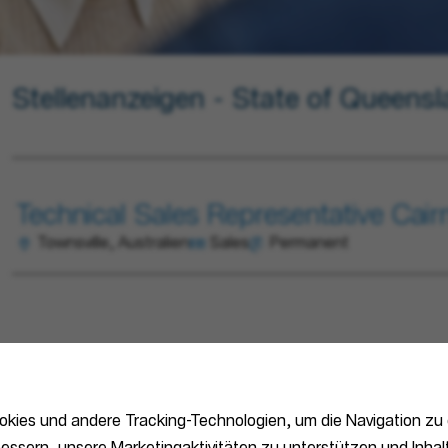
Stellenanzeigen - State of Queens
Technical Sales Representative Cai
Townsville, Australien
Sales
Permanent
kies und andere Tracking-Technologien, um die Navigation zu 