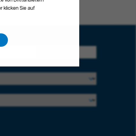
e von Drittanbietern
r klicken Sie auf