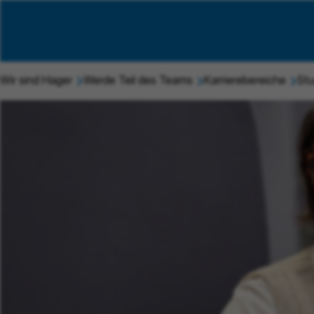
Wir sind Hager
Werde Teil des Teams
Karrierebereiche
Stu