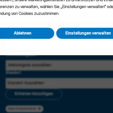
essern, unsere Marketingaktivitäten zu unterstützen und Inhalt
ferenzen zu verwalten, wählen Sie „Einstellungen verwalten“ ode
endung von Cookies zuzustimmen.
Ablehnen
Einstellungen verwalten
E-Mail-Adresse
Interessensgebiet
Standort
Kriterien hinzufügen
State of Queensland