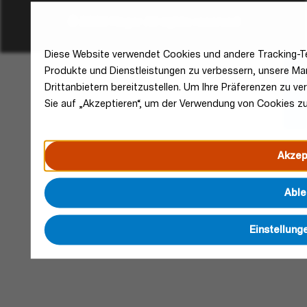
© 2026 Hager All rights reserved
Diese Website verwendet Cookies und andere Tracking-Tec
Produkte und Dienstleistungen zu verbessern, unsere Mar
Drittanbietern bereitzustellen. Um Ihre Präferenzen zu ver
Sie auf „Akzeptieren“, um der Verwendung von Cookies 
Akzep
Able
Einstellung