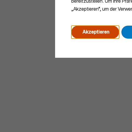
bereitzustellen. Um Ihre Prä
„Akzeptieren“, um der Verw
Akzeptieren