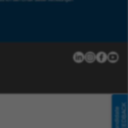
FEEDBACK
Candidate