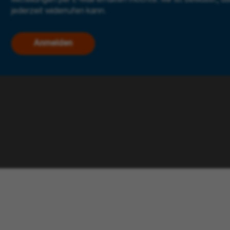
jederzeit widerrufen kann.
Anmelden