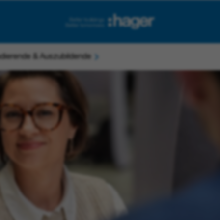
dierende & Auszubildende