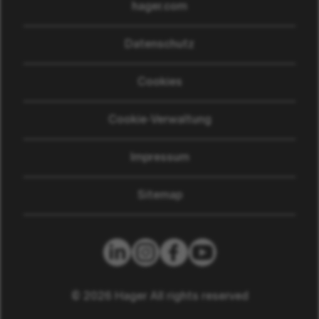
hager.com
(wird in einem neuen Fen
Datenschutz
Cookies
Cookie-Verwaltung
Impressum
Sitemap
© 2026 Hager All rights reserved