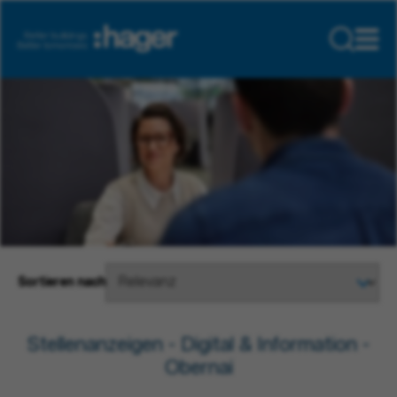
Sortieren nach
Stellenanzeigen - Digital & Information -
Obernai