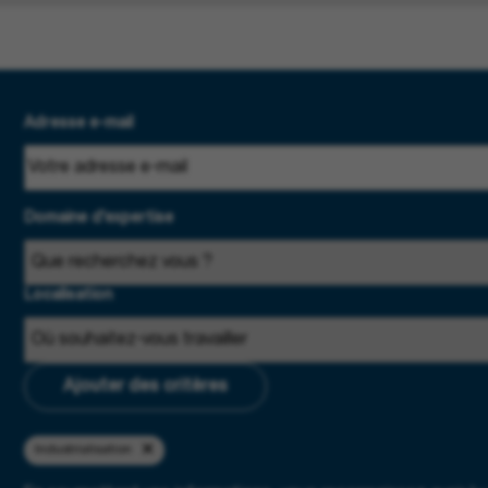
Adresse e-mail
Domaine d'expertise
Localisation
Ajouter des critères
Industrialisation