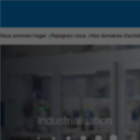
Nous sommes Hager
Rejoignez-nous
Nos domaines d'activi
Industrialisation