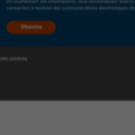
En soumettant vos informations, vous reconnaissez avoir lu
consentez à recevoir des communications électroniques de 
S'inscrire
 des cookies