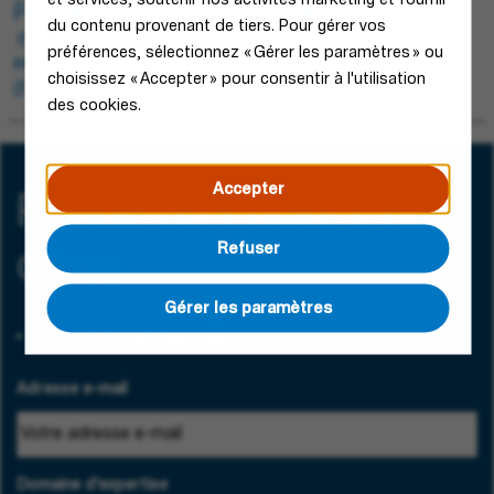
People Solutions Senior Manager (m/f/d)
du contenu provenant de tiers. Pour gérer vos
Blieskastel, Allemagne
préférences, sélectionnez « Gérer les paramètres » ou
Human Resources
choisissez « Accepter » pour consentir à l'utilisation
Permanent
des cookies.
Accepter
Restez connecté à nos
Refuser
offres
Gérer les paramètres
Adresse e-mail
Domaine d'expertise