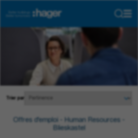
Trier par
Offres d'emploi - Human Resources -
Blieskastel