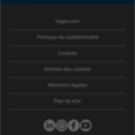
hager.com
(ouvre dans une nouvelle
Politique de confidentialité
Cookies
Gestion des cookies
Mentions légales
Plan du site