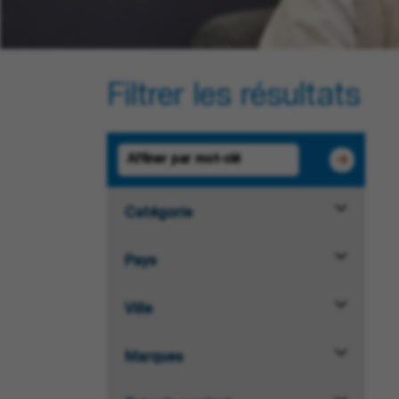
Filtrer les résultats
Catégorie
Pays
Ville
Marques