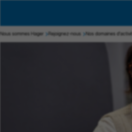
Nous sommes Hager
Rejoignez-nous
Nos domaines d'activi