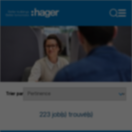
Trier par
223 job(s) trouvé(s)