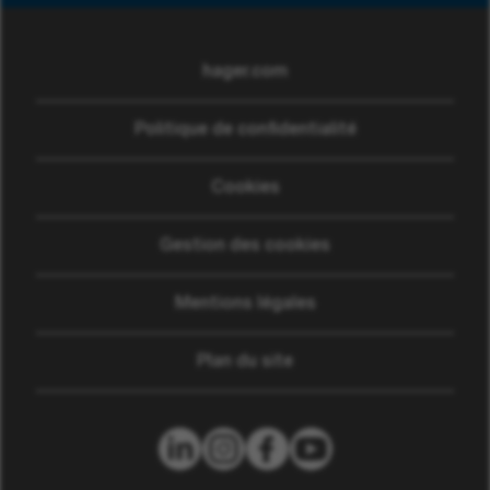
hager.com
(ouvre dans une nouvelle
Politique de confidentialité
Cookies
Gestion des cookies
Mentions légales
Plan du site