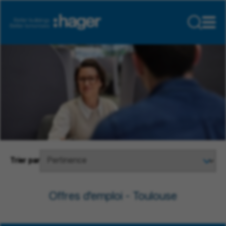
Trier par
Offres d'emploi - Toulouse