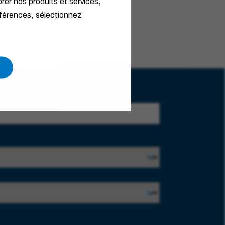
orer nos produits et services,
éférences, sélectionnez