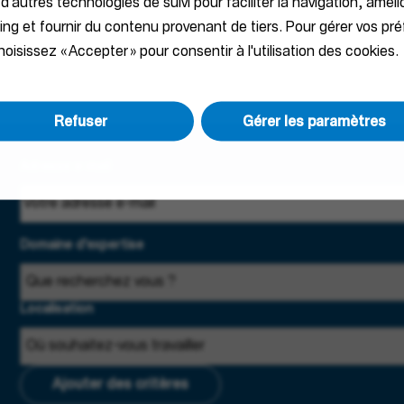
 d'autres technologies de suivi pour faciliter la navigation, améli
ting et fournir du contenu provenant de tiers. Pour gérer vos pr
oisissez « Accepter » pour consentir à l'utilisation des cookies.
Refuser
Gérer les paramètres
Adresse e-mail
Domaine d'expertise
Localisation
Ajouter des critères