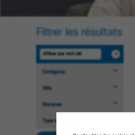
Filtrer les résultats
Catégorie
Ville
Marques
Type de contrat