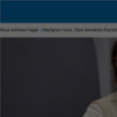
Nous sommes Hager
Rejoignez-nous
Nos domaines d'activi