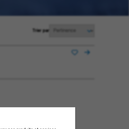
Trier par