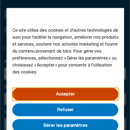
Restez connecté à nos
offres
Ce site utilise des cookies et d'autres technologies de
suivi pour faciliter la navigation, améliorer nos produits
et services, soutenir nos activités marketing et fournir
du contenu provenant de tiers. Pour gérer vos
préférences, sélectionnez « Gérer les paramètres » ou
Adresse e-mail
choisissez « Accepter » pour consentir à l'utilisation
des cookies.
Domaine d'expertise
Accepter
Refuser
Localisation
Gérer les paramètres