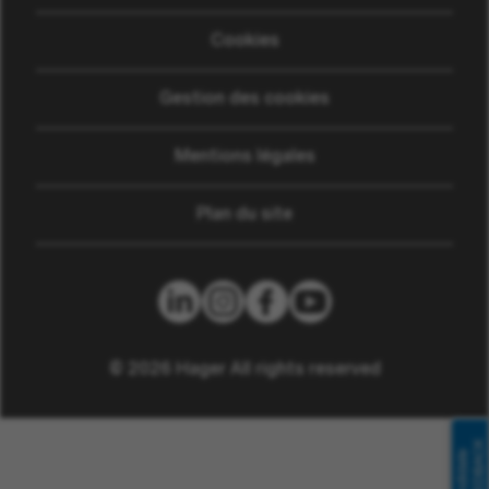
Cookies
Gestion des cookies
Mentions légales
Plan du site
© 2026 Hager All rights reserved