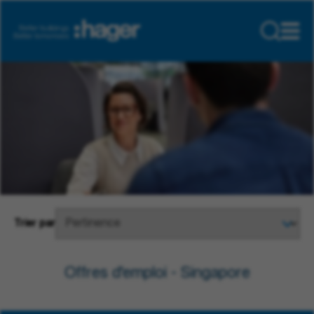
Trier par
Offres d'emploi - Singapore