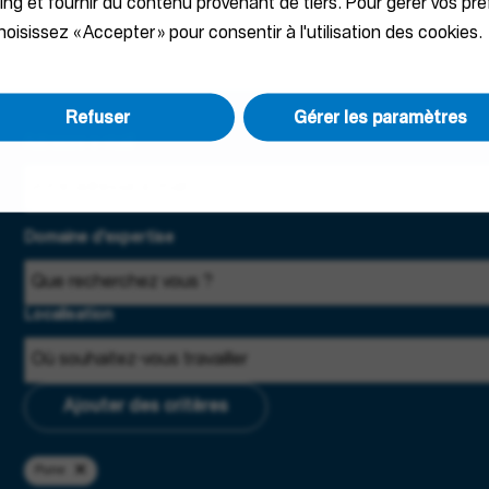
ting et fournir du contenu provenant de tiers. Pour gérer vos pr
oisissez « Accepter » pour consentir à l'utilisation des cookies.
Refuser
Gérer les paramètres
Adresse e-mail
Domaine d'expertise
Localisation
Ajouter des critères
Pune