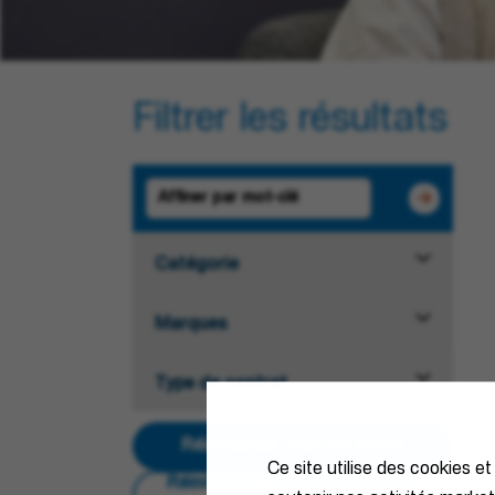
Filtrer les résultats
Catégorie
Marques
Type de contrat
Réinitialiser tous les filtres
Ce site utilise des cookies et
Réinitialiser les résultats de la