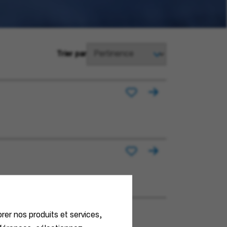
Trier par
orer nos produits et services,