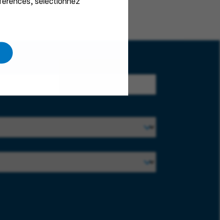
éférences, sélectionnez