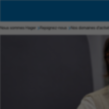
Nous sommes Hager
Rejoignez-nous
Nos domaines d'activi