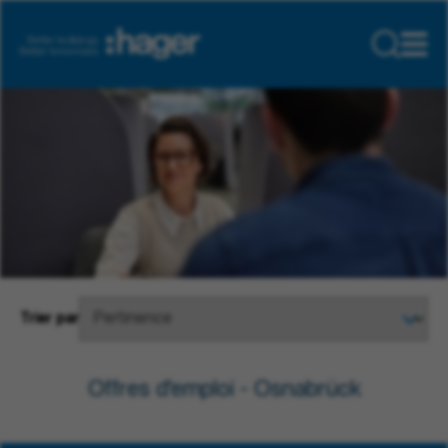
Trier par
Offres d'emploi - Osnabrück