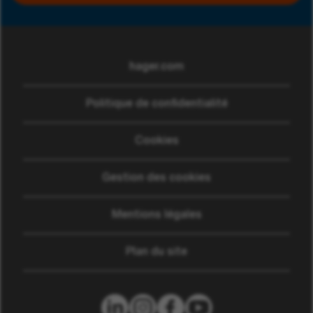
hager.com
(ouvre dans une nouvelle
Politique de confidentialité
Cookies
Gestion des cookies
Mentions légales
Plan du site