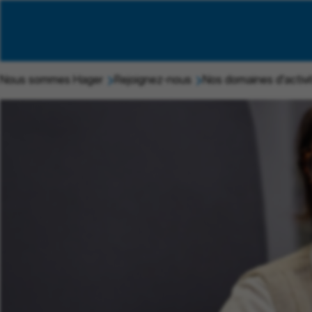
Nous sommes Hager
Rejoignez-nous
Nos domaines d'activi