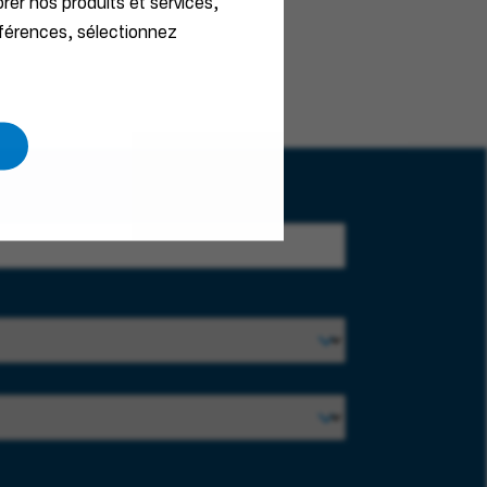
orer nos produits et services,
éférences, sélectionnez