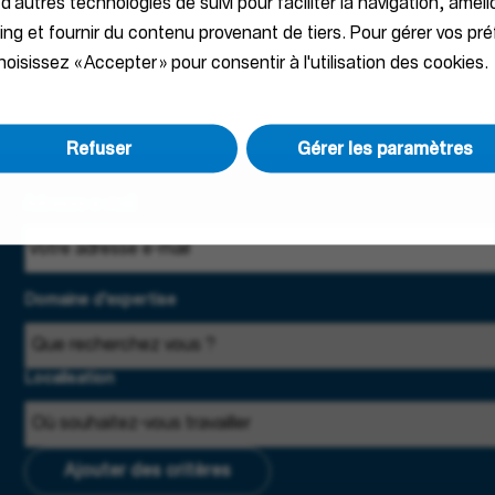
 d'autres technologies de suivi pour faciliter la navigation, améli
ting et fournir du contenu provenant de tiers. Pour gérer vos pr
oisissez « Accepter » pour consentir à l'utilisation des cookies.
Refuser
Gérer les paramètres
Adresse e-mail
Domaine d'expertise
Localisation
Ajouter des critères