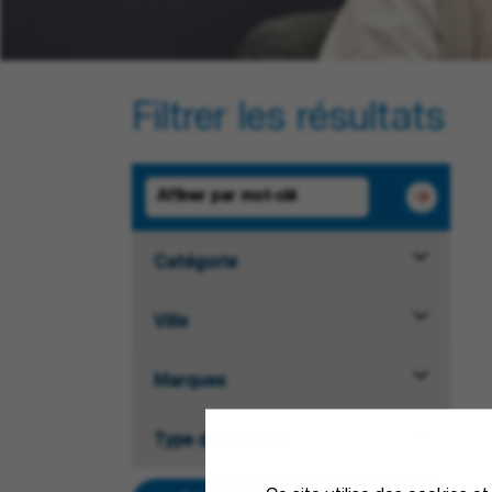
Filtrer les résultats
Catégorie
Ville
Marques
Type de contrat