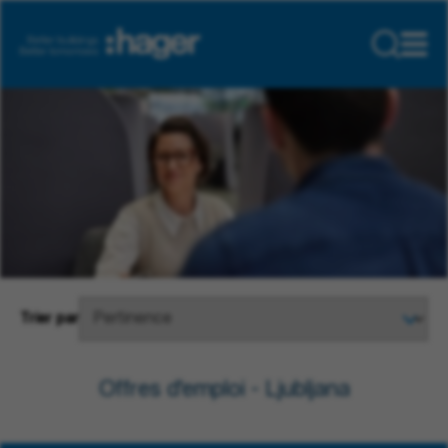
Trier par
Offres d'emploi - Ljubljana