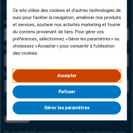
Ce site utilise des cookies et d'autres technologies de
suivi pour faciliter la navigation, améliorer nos produits
Adresse e-mail
et services, soutenir nos activités marketing et fournir
du contenu provenant de tiers. Pour gérer vos
préférences, sélectionnez « Gérer les paramètres » ou
choisissez « Accepter » pour consentir à l'utilisation
Domaine d'expertise
des cookies.
Localisation
Accepter
Refuser
Ajouter des critères
Gérer les paramètres
Ljubljana