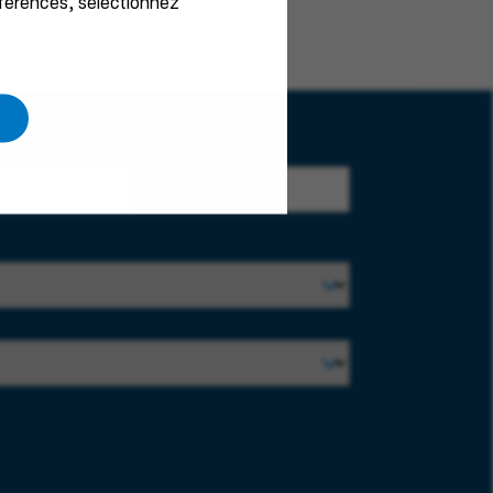
éférences, sélectionnez