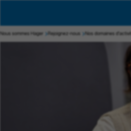
Nous sommes Hager
Rejoignez-nous
Nos domaines d'activi