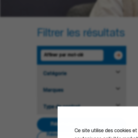
Filtrer les résultats
Catégorie
Marques
Type de contrat
Réinitialiser tous les filtres
Ce site utilise des cookies et
Réinitialiser les résultats de la