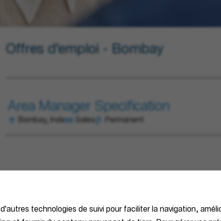
Offres d'emploi - Bombay
Area Manager Specification
Bombay, Inde
Sales
Permanent
 d'autres technologies de suivi pour faciliter la navigation, améli