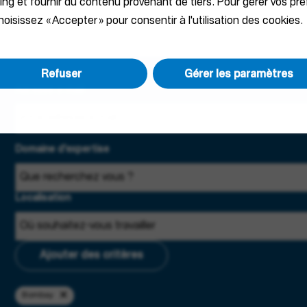
ting et fournir du contenu provenant de tiers. Pour gérer vos pr
oisissez « Accepter » pour consentir à l'utilisation des cookies.
Refuser
Gérer les paramètres
Adresse e-mail
Domaine d'expertise
Localisation
Ajouter des critères
Bombay