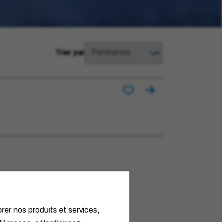
Trier par
orer nos produits et services,