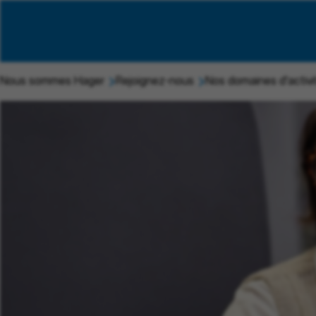
Nous sommes Hager
Rejoignez-nous
Nos domaines d'activi