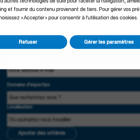
 d'autres technologies de suivi pour faciliter la navigation, améli
ting et fournir du contenu provenant de tiers. Pour gérer vos pr
oisissez « Accepter » pour consentir à l'utilisation des cookies.
Refuser
Gérer les paramètres
Adresse e-mail
Domaine d'expertise
Localisation
Ajouter des critères