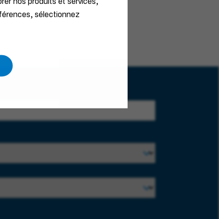
orer nos produits et services,
éférences, sélectionnez