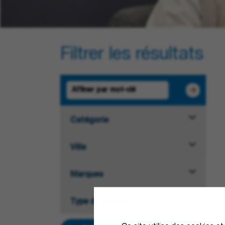
Filtrer les résultats
Catégorie
Ville
Marques
Type de contrat