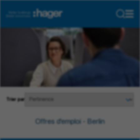
Trier par
Offres d'emploi - Berlin