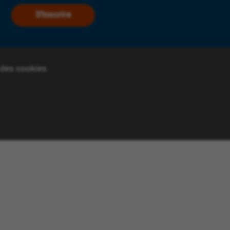
S'inscrire
 des cookies