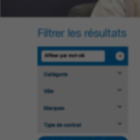
Filtrer les résultats
Catégorie
Ville
Marques
Type de contrat