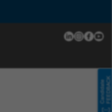
FEEDBACK
Candidate