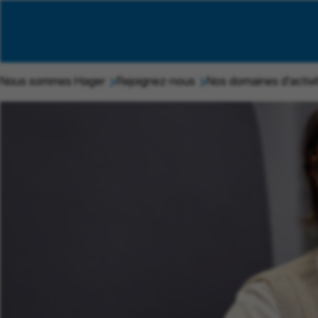
Nous sommes Hager
Rejoignez-nous
Nos domaines d'activi