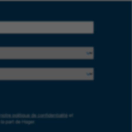
notre politique de confidentialité
et
la part de Hager.