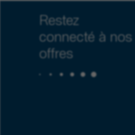
Restez
connecté à nos
offres