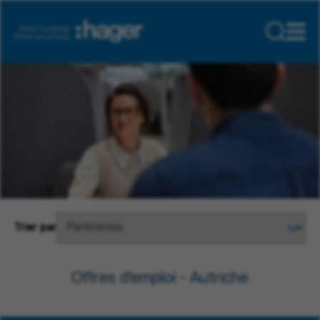
Trier par
Offres d'emploi - Autriche