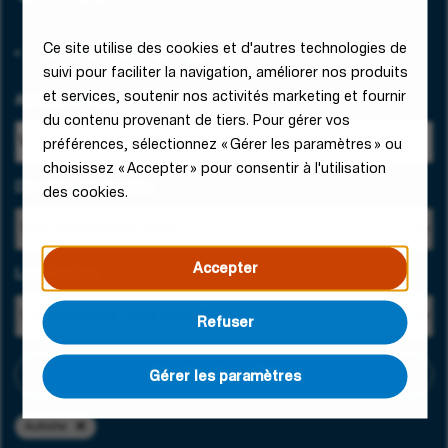
Ce site utilise des cookies et d'autres technologies de
suivi pour faciliter la navigation, améliorer nos produits
et services, soutenir nos activités marketing et fournir
Adresse e-mail
du contenu provenant de tiers. Pour gérer vos
préférences, sélectionnez « Gérer les paramètres » ou
choisissez « Accepter » pour consentir à l'utilisation
Domaine d'expertise
des cookies.
Accepter
Localisation
Refuser
Ajouter des critères
Gérer les paramètres
Autriche