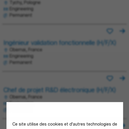
Tychy, Pologne
Engineering
Permanent
Ingénieur validation fonctionnelle (H/F/X)
Obernai, France
Engineering
Permanent
Chef de projet R&D électronique (H/F/X)
Obernai, France
Engineering
Permanent
Ce site utilise des cookies et d'autres technologies de