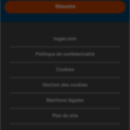
S'inscrire
hager.com
(ouvre dans une nouvelle
Politique de confidentialité
Cookies
Gestion des cookies
Mentions légales
Plan du site