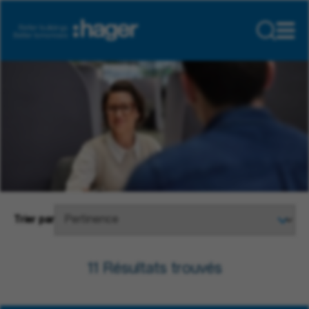
Trier par
11
Résultats trouvés