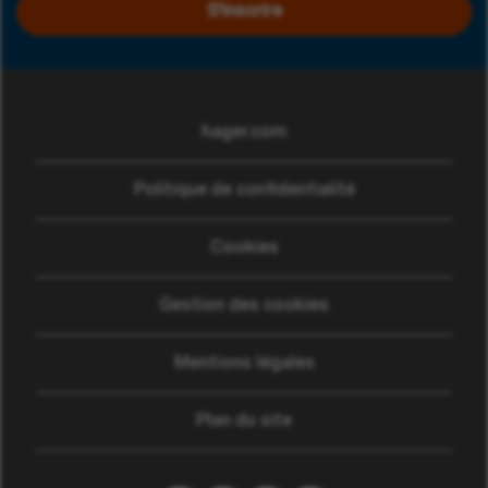
S'inscrire
hager.com
(ouvre dans une nouvelle
Politique de confidentialité
Cookies
Gestion des cookies
Mentions légales
Plan du site