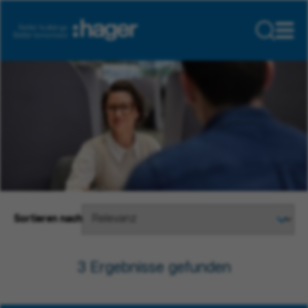
Sortieren nach
3
Ergebnisse gefunden