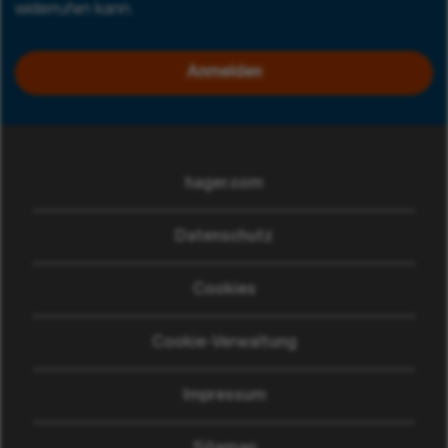
widerrufen kann.
Anmelden
hager.com
(wird in einem neuen Fen
Datenschutz
Cookies
Cookie-Verwaltung
Impressum