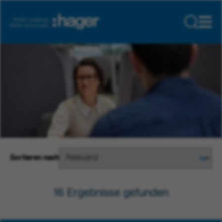
Sortieren nach
16
Ergebnisse gefunden