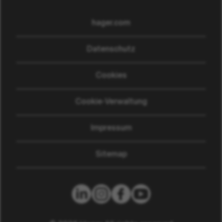
hager.com
(wird in einem neuen Fen
Datenschutz
Cookies
Cookie-Verwaltung
Impressum
Sitemap