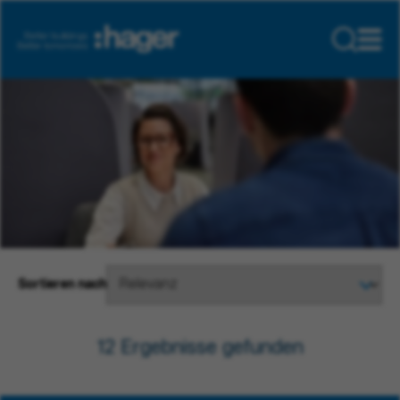
Sortieren nach
12
Ergebnisse gefunden